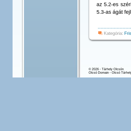
az 5.2-es szér
5.3-as ágát fej
Kategória:
Fri
© 2026 - Tárhely Olcsón
Olcsó Domain - Olcsó Tárhel